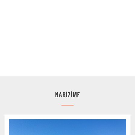
NABÍZÍME