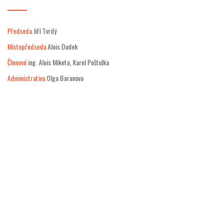
Předseda
Jiří Tvrdý
Místopředseda
Alois Dudek
Členové
ing. Alois Miketa, Karel Poštulka
Administrativa
Olga Baranova