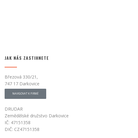
JAK NÁS ZASTIHNETE
Březová 330/21,
747 17 Darkovice
NAVIGOVAT K FIRMĚ
DRUDAR
Zemědělské družstvo Darkovice
IČ: 47151358
DIČ: CZ47151358